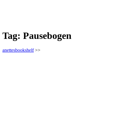
Tag:
Pausebogen
anettesbookshelf
>>