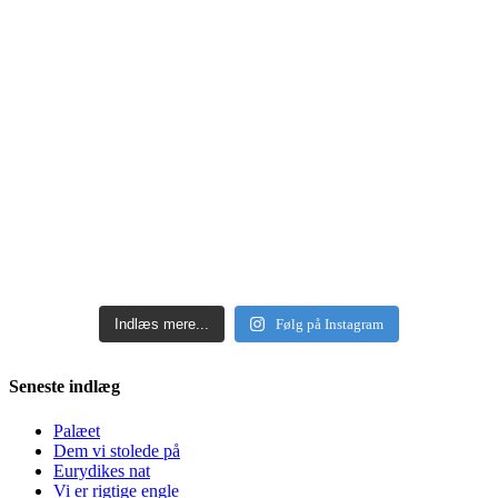
Indlæs mere...
Følg på Instagram
Seneste indlæg
Palæet
Dem vi stolede på
Eurydikes nat
Vi er rigtige engle