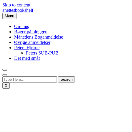
Skip to content
anettesbookshelf
Menu
Om mig
Bøger på bloggen
Månedens Boganmeldelse
Øvrige anmeldelser
Peters Hjørne
Peters SUB-PUB
Det med småt
X