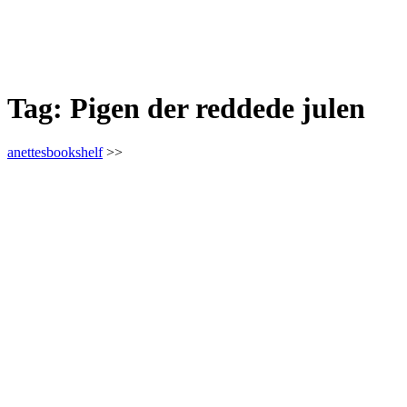
Tag:
Pigen der reddede julen
anettesbookshelf
>>