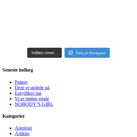
Indlæs mere...
Følg på Instagram
Seneste indlæg
Palæet
Dem vi stolede på
Eurydikes nat
Vi er rigtige engle
NOBODY’S GIRL
Kategorier
Antologi
Artikler