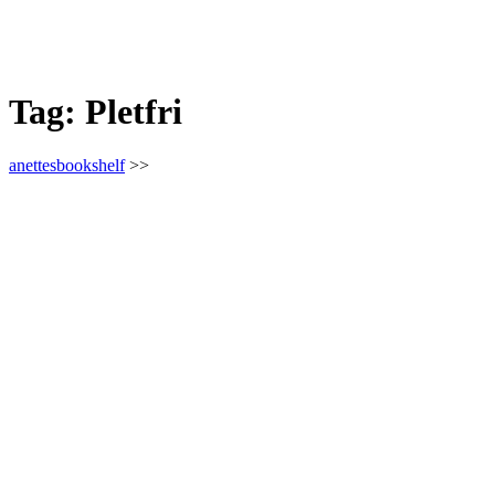
Tag:
Pletfri
anettesbookshelf
>>