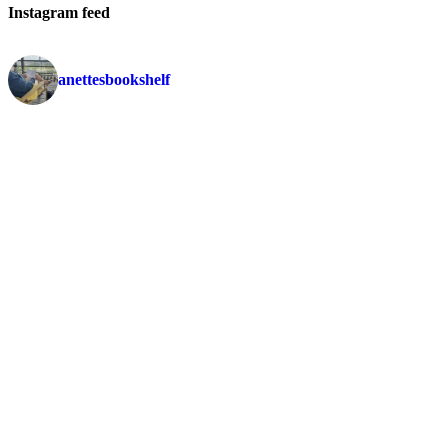
Instagram feed
anettesbookshelf