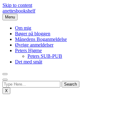
Skip to content
anettesbookshelf
Menu
Om mig
Bøger på bloggen
Månedens Boganmeldelse
Øvrige anmeldelser
Peters Hjørne
Peters SUB-PUB
Det med småt
X