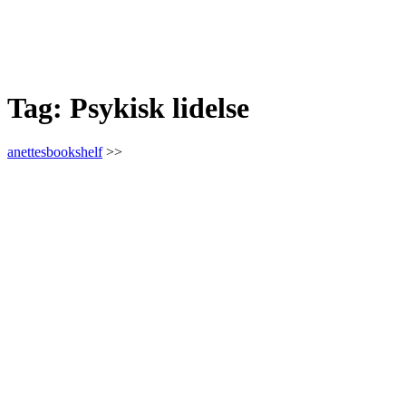
Tag:
Psykisk lidelse
anettesbookshelf
>>