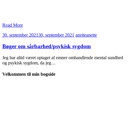
Read More
30. september 2021
30. september 2021
anette
anette
Bøger om sårbarhed/psykisk sygdom
Jeg har altid været optaget af emner omhandlende mental sundhed
og psykisk sygdom, da jeg…
Velkommen til min bogside