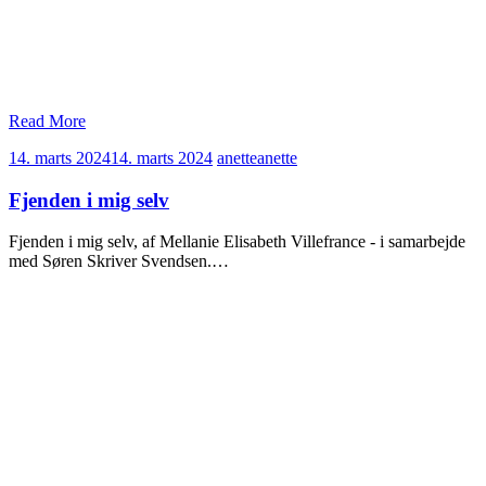
Read More
14. marts 2024
14. marts 2024
anette
anette
Fjenden i mig selv
Fjenden i mig selv, af Mellanie Elisabeth Villefrance - i samarbejde
med Søren Skriver Svendsen.…