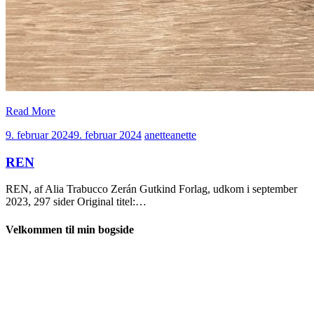
Read More
9. februar 2024
9. februar 2024
anette
anette
REN
REN, af Alia Trabucco Zerán Gutkind Forlag, udkom i september
2023, 297 sider Original titel:…
Velkommen til min bogside