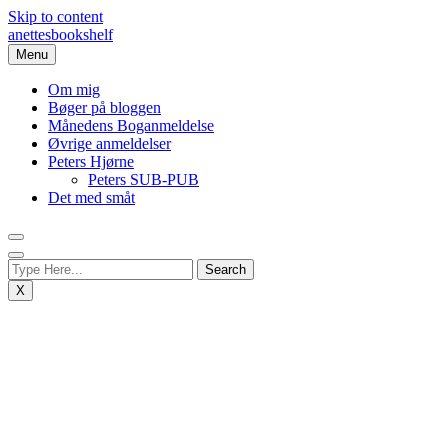
Skip to content
anettesbookshelf
Menu
Om mig
Bøger på bloggen
Månedens Boganmeldelse
Øvrige anmeldelser
Peters Hjørne
Peters SUB-PUB
Det med småt
X