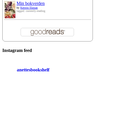
Min bokverden
by
Kerstin Ekman
tagged: currently-reading
Instagram feed
anettesbookshelf