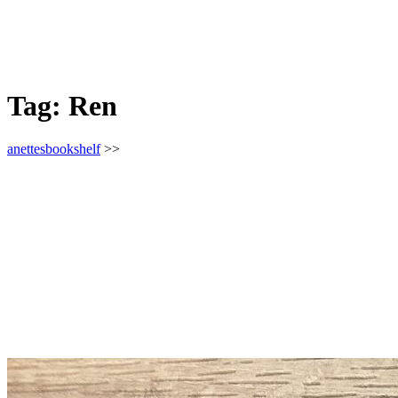
Tag:
Ren
anettesbookshelf
>>