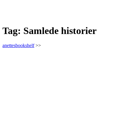
Tag:
Samlede historier
anettesbookshelf
>>