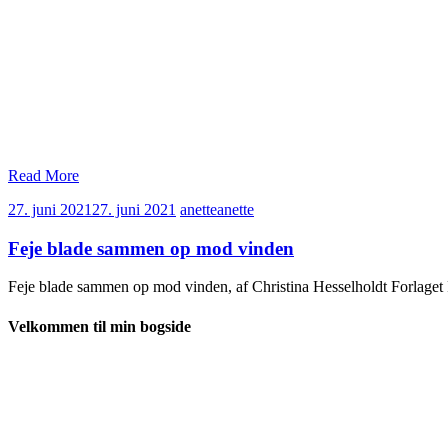
Read More
27. juni 2021
27. juni 2021
anette
anette
Feje blade sammen op mod vinden
Feje blade sammen op mod vinden, af Christina Hesselholdt Forlage
Velkommen til min bogside