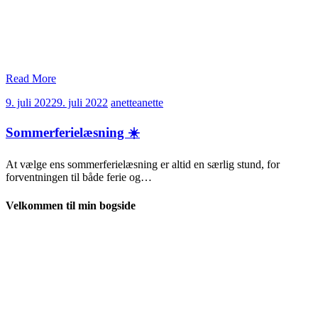
Read More
9. juli 2022
9. juli 2022
anette
anette
Sommerferielæsning ☀️
At vælge ens sommerferielæsning er altid en særlig stund, for
forventningen til både ferie og…
Velkommen til min bogside