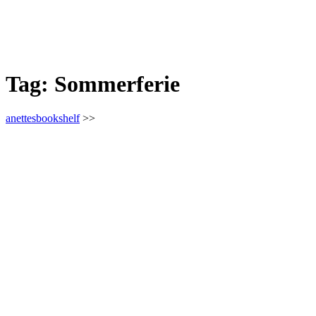
Tag:
Sommerferie
anettesbookshelf
>>