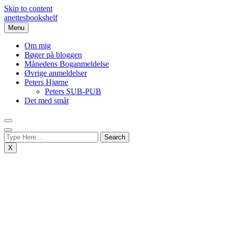
Skip to content
anettesbookshelf
Menu
Om mig
Bøger på bloggen
Månedens Boganmeldelse
Øvrige anmeldelser
Peters Hjørne
Peters SUB-PUB
Det med småt
X