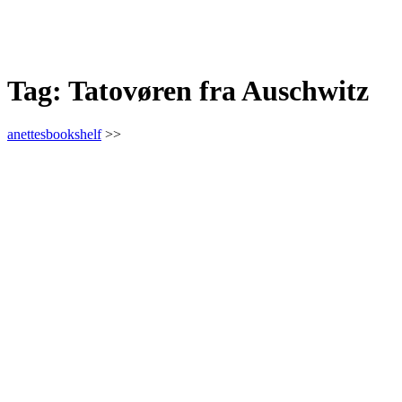
Tag:
Tatovøren fra Auschwitz
anettesbookshelf
>>