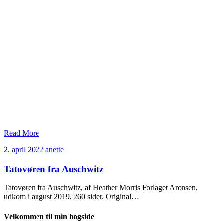
Read More
2.
anette
2. april 2022
anette
april
2022
Tatovøren fra Auschwitz
Tatovøren fra Auschwitz, af Heather Morris Forlaget Aronsen,
udkom i august 2019, 260 sider. Original…
Velkommen til min bogside