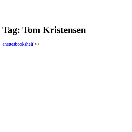
Tag:
Tom Kristensen
anettesbookshelf
>>