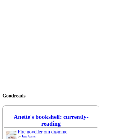
Goodreads
Anette's bookshelf: currently-
reading
Fire noveller om drømme
by
Jane Austen