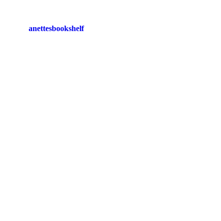
anettesbookshelf