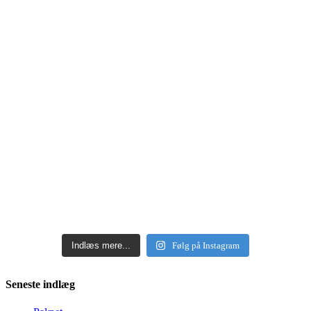
Indlæs mere...
Følg på Instagram
Seneste indlæg