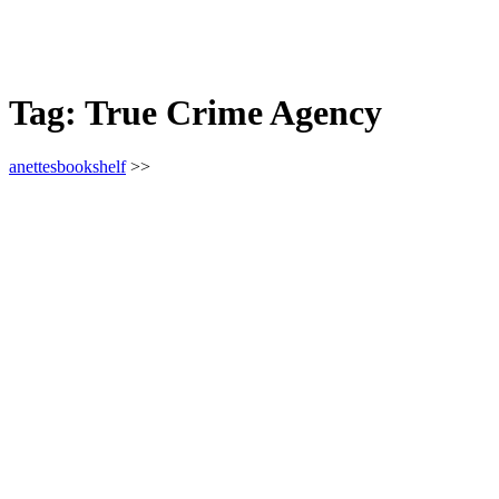
Tag:
True Crime Agency
anettesbookshelf
>>