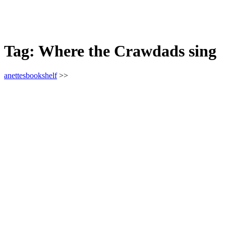
Tag:
Where the Crawdads sing
anettesbookshelf
>>