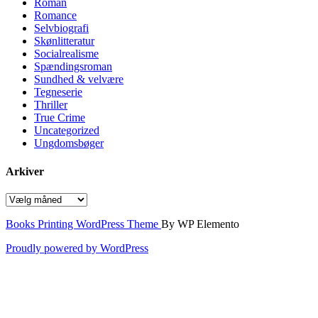
Roman
Romance
Selvbiografi
Skønlitteratur
Socialrealisme
Spændingsroman
Sundhed & velvære
Tegneserie
Thriller
True Crime
Uncategorized
Ungdomsbøger
Arkiver
Arkiver
Books Printing WordPress Theme
By WP Elemento
Proudly powered by WordPress