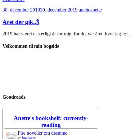
30. december 2019
30. december 2019
anette
anette
Året der gik..🍾
2019 har været et særligt år for mig, for det var året, hvor jeg for…
Velkommen til min bogside
Goodreads
Anette's bookshelf: currently-
reading
Fire noveller om drømme
by
Jane Austen