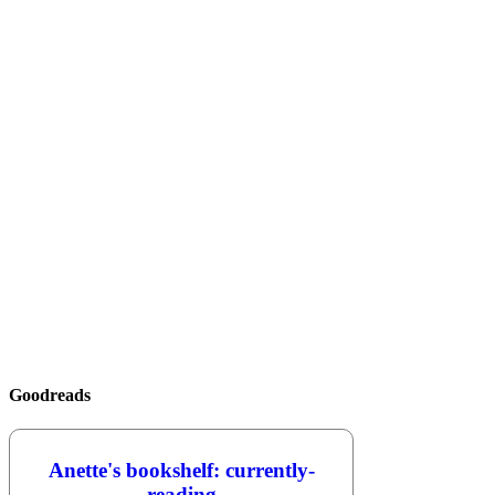
Goodreads
Anette's bookshelf: currently-
reading