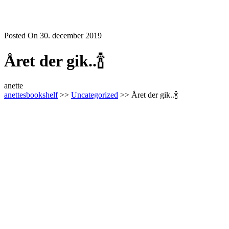
Posted On 30. december 2019
Året der gik..🍾
anette
anettesbookshelf
>>
Uncategorized
>> Året der gik..🍾