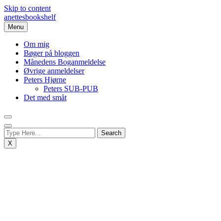
Skip to content
anettesbookshelf
Menu
Om mig
Bøger på bloggen
Månedens Boganmeldelse
Øvrige anmeldelser
Peters Hjørne
Peters SUB-PUB
Det med småt
X