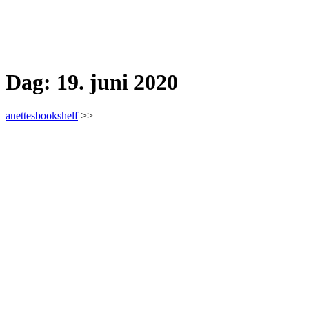
Dag:
19. juni 2020
anettesbookshelf
>>