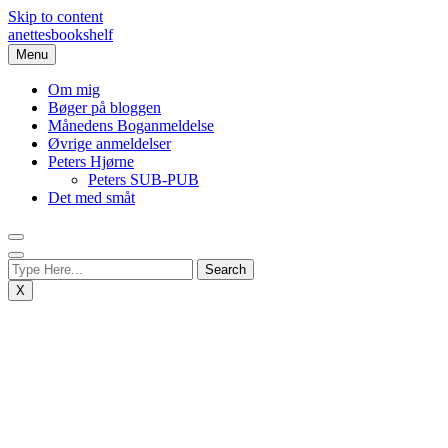
Skip to content
anettesbookshelf
Menu
Om mig
Bøger på bloggen
Månedens Boganmeldelse
Øvrige anmeldelser
Peters Hjørne
Peters SUB-PUB
Det med småt
X