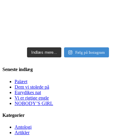
Indlæs mere...
Følg på Instagram
Seneste indlæg
Palæet
Dem vi stolede på
Eurydikes nat
Vi er rigtige engle
NOBODY’S GIRL
Kategorier
Antologi
Artikler