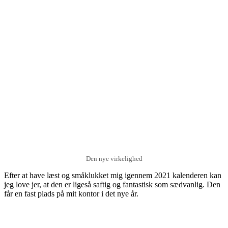
Den nye virkelighed
Efter at have læst og småklukket mig igennem 2021 kalenderen kan
jeg love jer, at den er ligeså saftig og fantastisk som sædvanlig. Den
får en fast plads på mit kontor i det nye år.