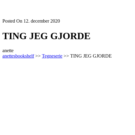
Posted On 12. december 2020
TING JEG GJORDE
anette
anettesbookshelf
>>
Tegneserie
>> TING JEG GJORDE