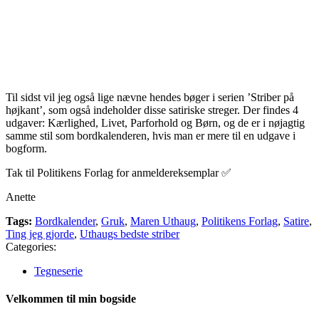
Til sidst vil jeg også lige nævne hendes bøger i serien ’Striber på
højkant’, som også indeholder disse satiriske streger. Der findes 4
udgaver: Kærlighed, Livet, Parforhold og Børn, og de er i nøjagtig
samme stil som bordkalenderen, hvis man er mere til en udgave i
bogform.
Tak til Politikens Forlag for anmeldereksemplar ✅
Anette
Tags:
Bordkalender
,
Gruk
,
Maren Uthaug
,
Politikens Forlag
,
Satire
,
Ting jeg gjorde
,
Uthaugs bedste striber
Categories:
Tegneserie
Velkommen til min bogside