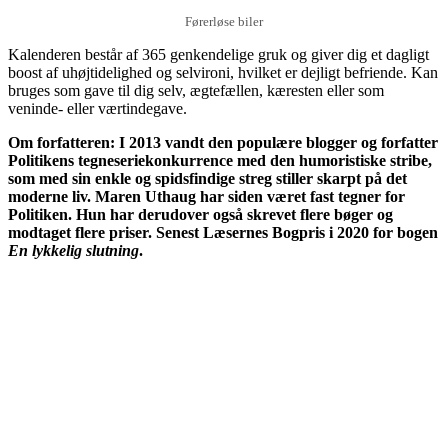
Førerløse biler
Kalenderen består af 365 genkendelige gruk og giver dig et dagligt
boost af uhøjtidelighed og selvironi, hvilket er dejligt befriende. Kan
bruges som gave til dig selv, ægtefællen, kæresten eller som
veninde- eller værtindegave.
Om forfatteren: I 2013 vandt den populære blogger og forfatter
Politikens tegneseriekonkurrence med den humoristiske stribe,
som med sin enkle og spidsfindige streg stiller skarpt på det
moderne liv. Maren Uthaug har siden været fast tegner for
Politiken. Hun har derudover også skrevet flere bøger og
modtaget flere priser. Senest Læsernes Bogpris i 2020 for bogen
En lykkelig slutning
.