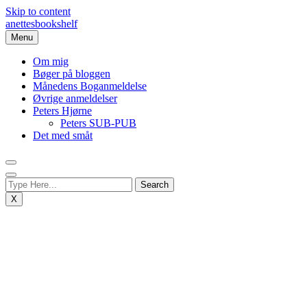
Skip to content
anettesbookshelf
Menu
Om mig
Bøger på bloggen
Månedens Boganmeldelse
Øvrige anmeldelser
Peters Hjørne
Peters SUB-PUB
Det med småt
X