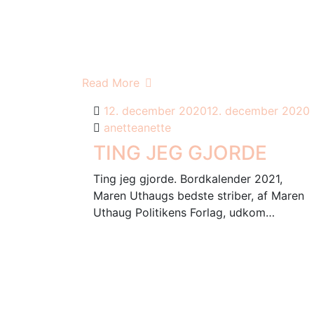
Read More
12. december 2020
12. december 2020
anette
anette
TING JEG GJORDE
Ting jeg gjorde. Bordkalender 2021,
Maren Uthaugs bedste striber, af Maren
Uthaug Politikens Forlag, udkom…