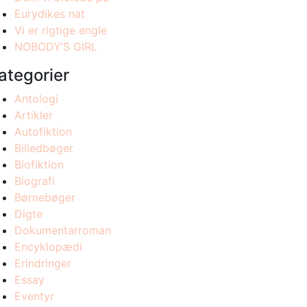
Eurydikes nat
Vi er rigtige engle
NOBODY’S GIRL
ategorier
Antologi
Artikler
Autofiktion
Billedbøger
Biofiktion
Biografi
Børnebøger
Digte
Dokumentarroman
Encyklopædi
Erindringer
Essay
Eventyr