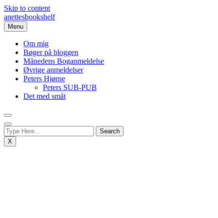
Skip to content
anettesbookshelf
Menu
Om mig
Bøger på bloggen
Månedens Boganmeldelse
Øvrige anmeldelser
Peters Hjørne
Peters SUB-PUB
Det med småt
X