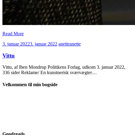
Read More
3. januar 2022
3. januar 2022
anette
anette
Vittu
Vittu, af Iben Mondrup Politikens Forlag, udkom 3. januar 2022,
336 sider Reklame/ En kunstnerisk sværvægter…
Velkommen til min bogside
Goodreads