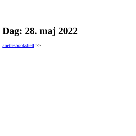
Dag:
28. maj 2022
anettesbookshelf
>>