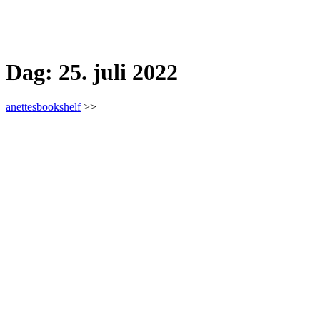
Dag:
25. juli 2022
anettesbookshelf
>>