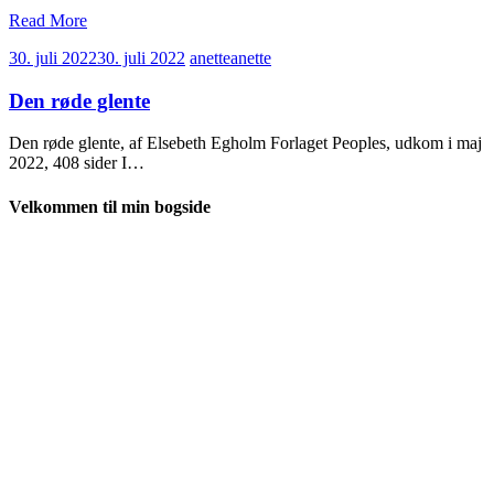
Read More
30. juli 2022
30. juli 2022
anette
anette
Den røde glente
Den røde glente, af Elsebeth Egholm Forlaget Peoples, udkom i maj
2022, 408 sider I…
Velkommen til min bogside