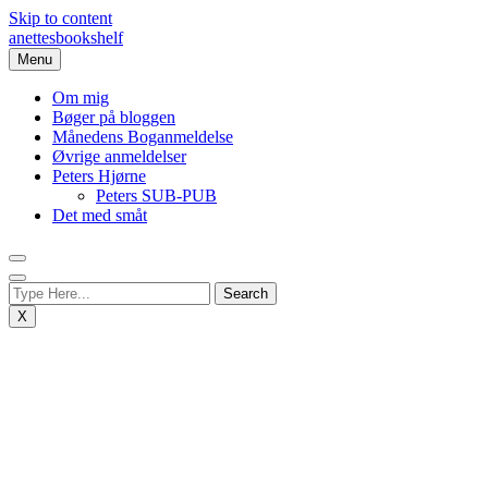
Skip to content
anettesbookshelf
Menu
Om mig
Bøger på bloggen
Månedens Boganmeldelse
Øvrige anmeldelser
Peters Hjørne
Peters SUB-PUB
Det med småt
X