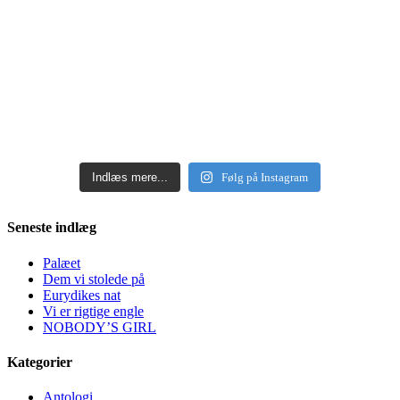
Indlæs mere...
Følg på Instagram
Seneste indlæg
Palæet
Dem vi stolede på
Eurydikes nat
Vi er rigtige engle
NOBODY’S GIRL
Kategorier
Antologi