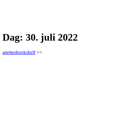
Dag:
30. juli 2022
anettesbookshelf
>>