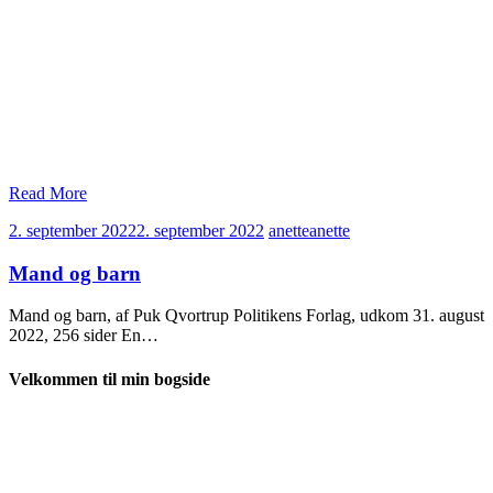
Read More
2. september 2022
2. september 2022
anette
anette
Mand og barn
Mand og barn, af Puk Qvortrup Politikens Forlag, udkom 31. august
2022, 256 sider En…
Velkommen til min bogside