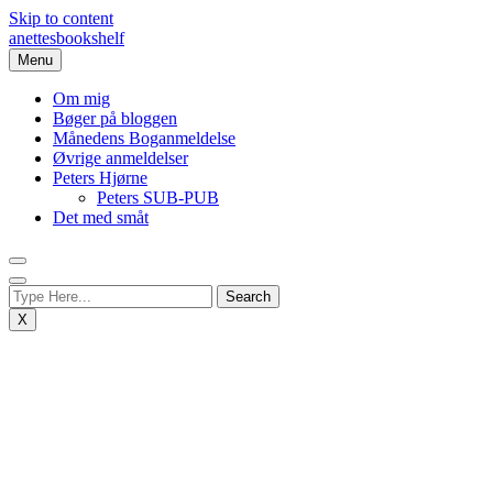
Skip to content
anettesbookshelf
Menu
Om mig
Bøger på bloggen
Månedens Boganmeldelse
Øvrige anmeldelser
Peters Hjørne
Peters SUB-PUB
Det med småt
X