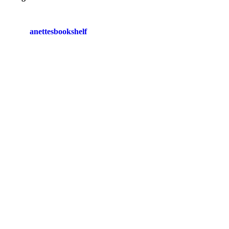
anettesbookshelf