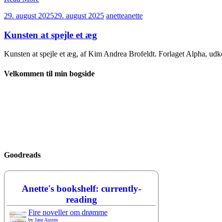
29. august 2025
29. august 2025
anette
anette
Kunsten at spejle et æg
Kunsten at spejle et æg, af Kim Andrea Brofeldt. Forlaget Alpha, u
Velkommen til min bogside
Goodreads
Anette's bookshelf: currently-
reading
Fire noveller om drømme
by
Jane Austen