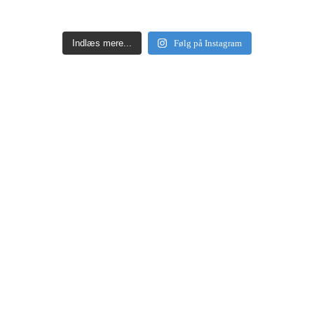
Indlæs mere...
Følg på Instagram