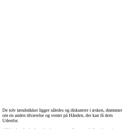
De tolv tændstikker ligger således og diskuterer i æsken, drømmer
om en anden tilværelse og venter på Hånden, der kan få dem
Udenfor.