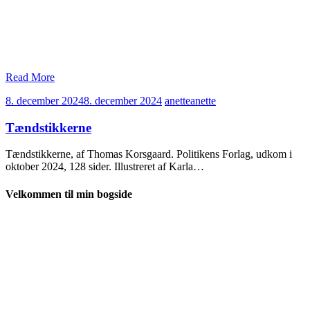
Read More
8. december 2024
8. december 2024
anette
anette
Tændstikkerne
Tændstikkerne, af Thomas Korsgaard. Politikens Forlag, udkom i
oktober 2024, 128 sider. Illustreret af Karla…
Velkommen til min bogside