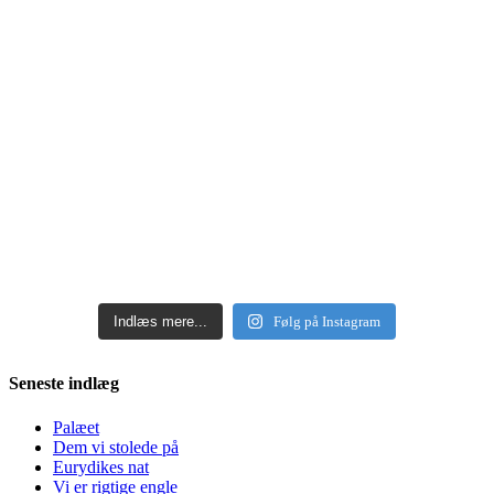
Indlæs mere...
Følg på Instagram
Seneste indlæg
Palæet
Dem vi stolede på
Eurydikes nat
Vi er rigtige engle