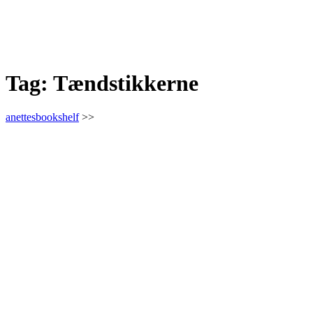
Tag:
Tændstikkerne
anettesbookshelf
>>