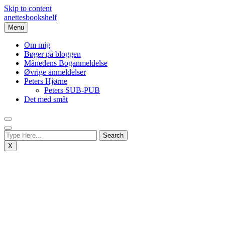
Skip to content
anettesbookshelf
Menu
Om mig
Bøger på bloggen
Månedens Boganmeldelse
Øvrige anmeldelser
Peters Hjørne
Peters SUB-PUB
Det med småt
X