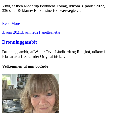
Vittu, af Iben Mondrup Politikens Forlag, udkom 3. januar 2022,
336 sider Reklame/ En kunstnerisk sværvægter…
Read More
3. juni 2021
3. juni 2021
anette
anette
Dronninggambit
Dronninggambit, af Walter Tevis Lindhardt og Ringhof, udkom i
februar 2021, 352 sider Original titel:…
Velkommen til min bogside