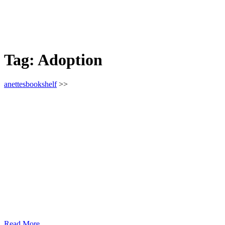
Tag:
Adoption
anettesbookshelf
>>
Read More