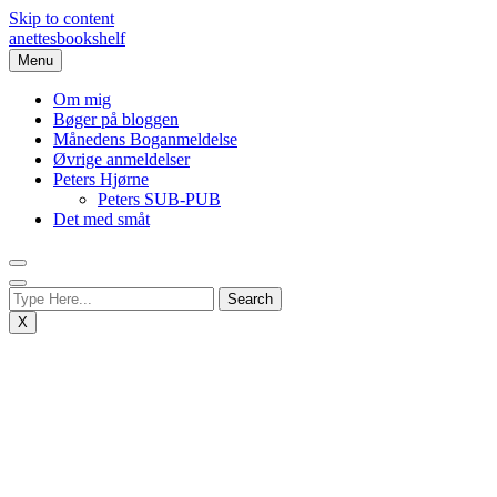
Skip to content
anettesbookshelf
Menu
Om mig
Bøger på bloggen
Månedens Boganmeldelse
Øvrige anmeldelser
Peters Hjørne
Peters SUB-PUB
Det med småt
X