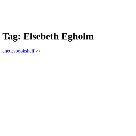
Tag:
Elsebeth Egholm
anettesbookshelf
>>