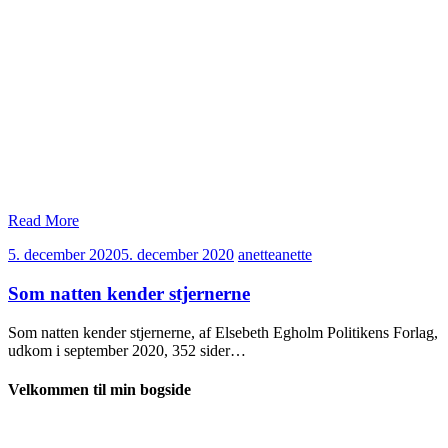
Read More
5. december 2020
5. december 2020
anette
anette
Som natten kender stjernerne
Som natten kender stjernerne, af Elsebeth Egholm Politikens Forlag,
udkom i september 2020, 352 sider…
Velkommen til min bogside