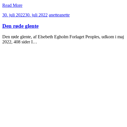
Read More
30. juli 2022
30. juli 2022
anette
anette
Den røde glente
Den røde glente, af Elsebeth Egholm Forlaget Peoples, udkom i maj
2022, 408 sider I…