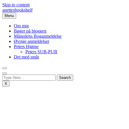
Skip to content
anettesbookshelf
Menu
Om mig
Bøger på bloggen
Månedens Boganmeldelse
Øvrige anmeldelser
Peters Hjørne
Peters SUB-PUB
Det med småt
X