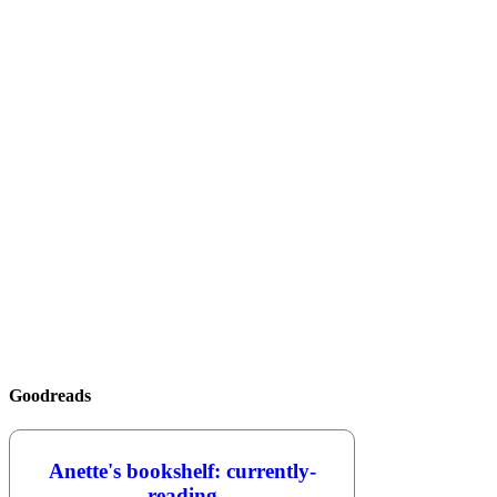
Goodreads
Anette's bookshelf: currently-
reading