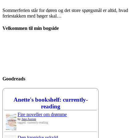
Sommerferien står for døren og det store spørgsmål er altid, hvad
feriestakken med bøger skal…
Velkommen til min bogside
Goodreads
Anette's bookshelf: currently-
reading
Fire noveller om drømme
by
Jane Austen
tagged: currently-reading
Den kroniske uskyld