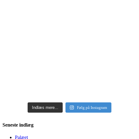
Indlæs mere...
Følg på Instagram
Seneste indlæg
Palæet