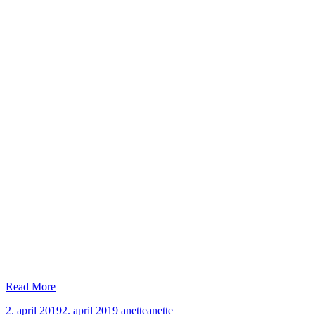
Read More
2. april 2019
2. april 2019
anette
anette