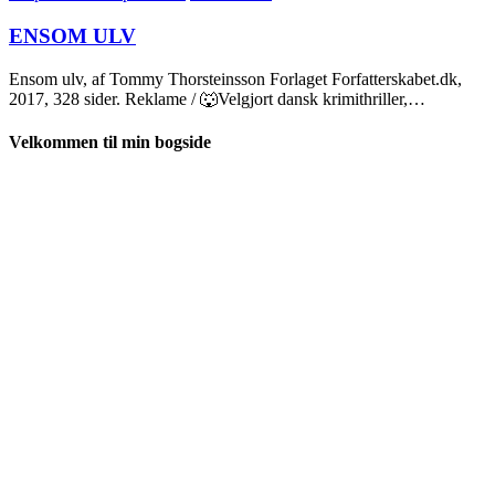
ENSOM ULV
Ensom ulv, af Tommy Thorsteinsson Forlaget Forfatterskabet.dk,
2017, 328 sider. Reklame / 🐺Velgjort dansk krimithriller,…
Velkommen til min bogside