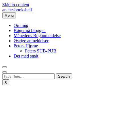
Skip to content
anettesbookshelf
Menu
Om mig
Bøger på bloggen
Månedens Boganmeldelse
Øvrige anmeldelser
Peters Hjørne
Peters SUB-PUB
Det med småt
X