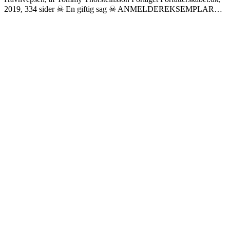
2019, 334 sider ☠ En giftig sag ☠ ANMELDEREKSEMPLAR…