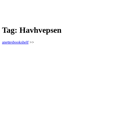
Tag:
Havhvepsen
anettesbookshelf
>>