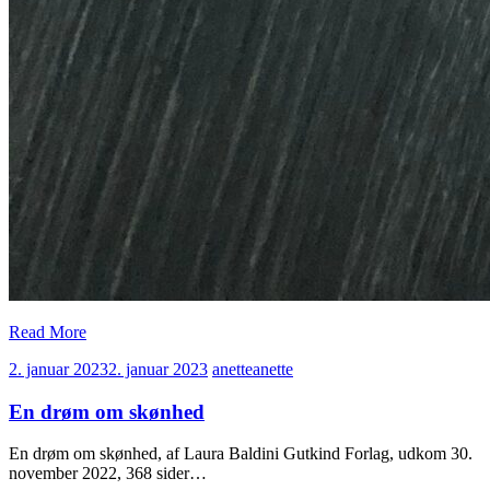
Read More
2. januar 2023
2. januar 2023
anette
anette
En drøm om skønhed
En drøm om skønhed, af Laura Baldini Gutkind Forlag, udkom 30.
november 2022, 368 sider…