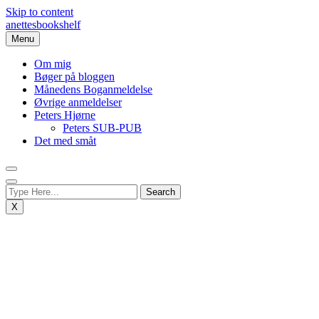
Skip to content
anettesbookshelf
Menu
Om mig
Bøger på bloggen
Månedens Boganmeldelse
Øvrige anmeldelser
Peters Hjørne
Peters SUB-PUB
Det med småt
X