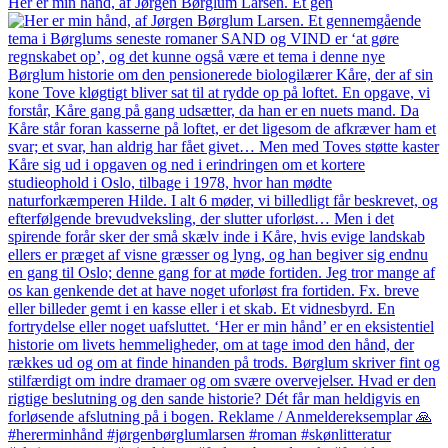
Her er min hånd, af Jørgen Børglum Larsen. Et gen