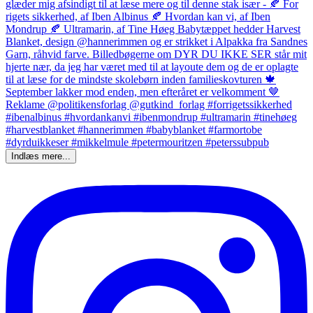
Indlæs mere...