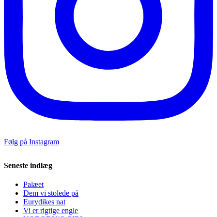
Følg på Instagram
Seneste indlæg
Palæet
Dem vi stolede på
Eurydikes nat
Vi er rigtige engle