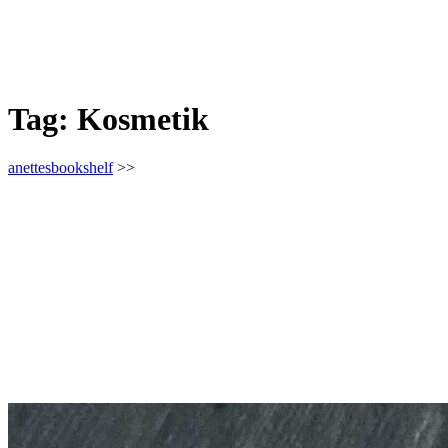
Tag:
Kosmetik
anettesbookshelf
>>