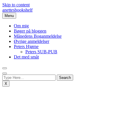
Skip to content
anettesbookshelf
Menu
Om mig
Bøger på bloggen
Månedens Boganmeldelse
Øvrige anmeldelser
Peters Hjørne
Peters SUB-PUB
Det med småt
X