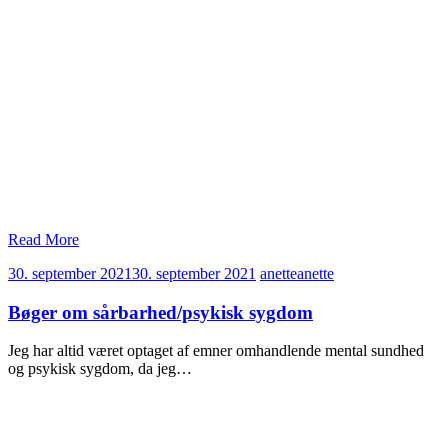
Read More
30. september 2021
30. september 2021
anette
anette
Bøger om sårbarhed/psykisk sygdom
Jeg har altid været optaget af emner omhandlende mental sundhed
og psykisk sygdom, da jeg…