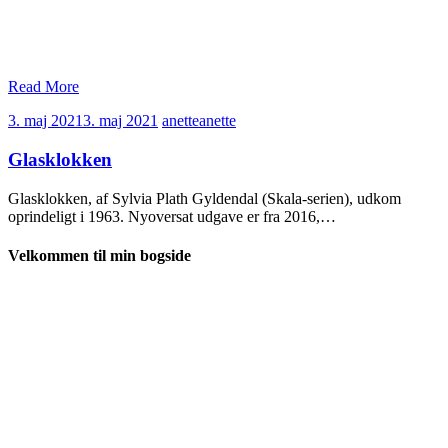
Read More
3. maj 2021
3. maj 2021
anette
anette
Glasklokken
Glasklokken, af Sylvia Plath Gyldendal (Skala-serien), udkom
oprindeligt i 1963. Nyoversat udgave er fra 2016,…
Velkommen til min bogside