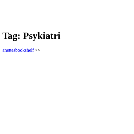
Tag:
Psykiatri
anettesbookshelf
>>