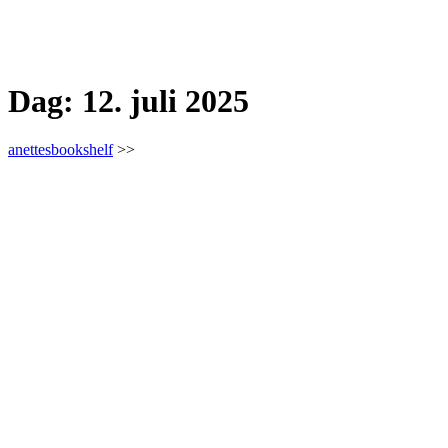
Dag:
12. juli 2025
anettesbookshelf
>>