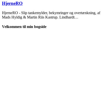
2025
HjerneRO
HjerneRO - Slip tankemylder, bekymringer og overtænkning, af
Mads Hyldig & Martin Riis Kastrup. Lindhardt…
Velkommen til min bogside