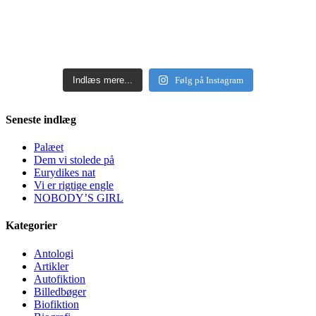
Indlæs mere...
Følg på Instagram
Seneste indlæg
Palæet
Dem vi stolede på
Eurydikes nat
Vi er rigtige engle
NOBODY’S GIRL
Kategorier
Antologi
Artikler
Autofiktion
Billedbøger
Biofiktion