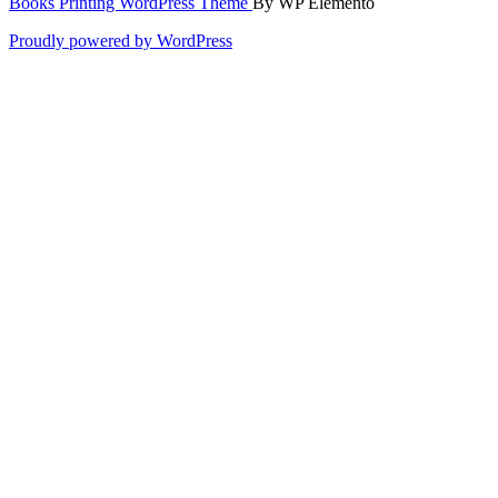
Books Printing WordPress Theme
By WP Elemento
Proudly powered by WordPress