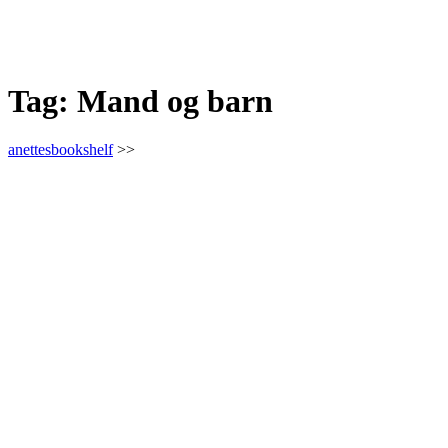
Tag:
Mand og barn
anettesbookshelf
>>