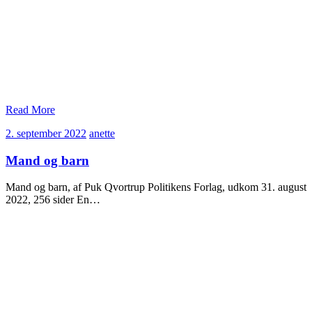
Read More
2.
anette
2. september 2022
anette
september
2022
Mand og barn
Mand og barn, af Puk Qvortrup Politikens Forlag, udkom 31. august
2022, 256 sider En…