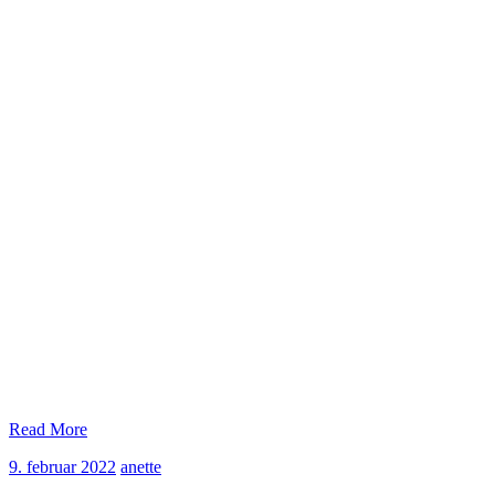
Read More
9.
anette
9. februar 2022
anette
februar