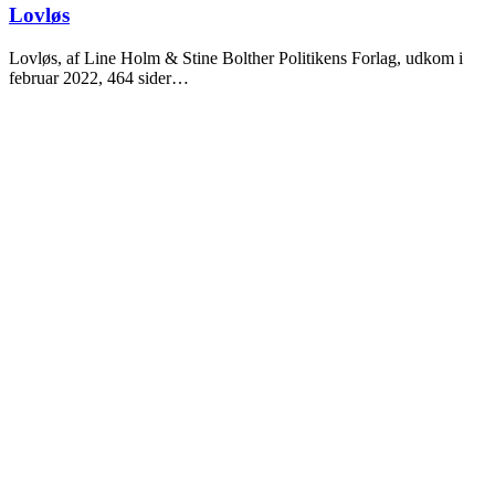
2022
Lovløs
Lovløs, af Line Holm & Stine Bolther Politikens Forlag, udkom i
februar 2022, 464 sider…