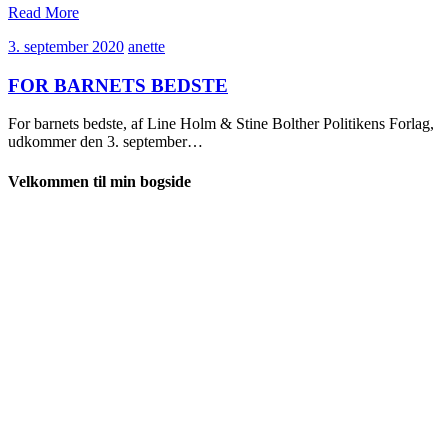
Read More
3.
anette
3. september 2020
anette
september
2020
FOR BARNETS BEDSTE
For barnets bedste, af Line Holm & Stine Bolther Politikens Forlag,
udkommer den 3. september…
Velkommen til min bogside