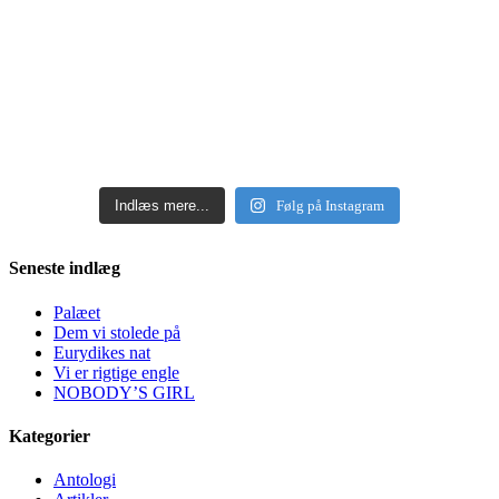
Indlæs mere...
Følg på Instagram
Seneste indlæg
Palæet
Dem vi stolede på
Eurydikes nat
Vi er rigtige engle
NOBODY’S GIRL
Kategorier
Antologi