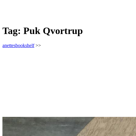
Tag:
Puk Qvortrup
anettesbookshelf
>>