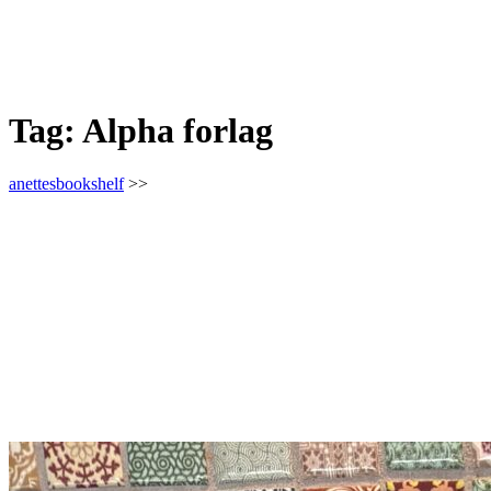
Tag:
Alpha forlag
anettesbookshelf
>>