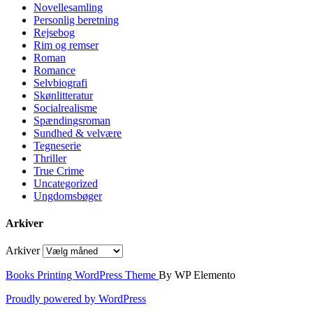
Novellesamling
Personlig beretning
Rejsebog
Rim og remser
Roman
Romance
Selvbiografi
Skønlitteratur
Socialrealisme
Spændingsroman
Sundhed & velvære
Tegneserie
Thriller
True Crime
Uncategorized
Ungdomsbøger
Arkiver
Arkiver
Books Printing WordPress Theme
By WP Elemento
Proudly powered by WordPress