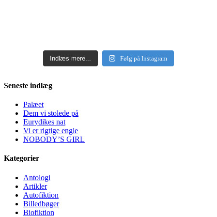
Indlæs mere...
Følg på Instagram
Seneste indlæg
Palæet
Dem vi stolede på
Eurydikes nat
Vi er rigtige engle
NOBODY’S GIRL
Kategorier
Antologi
Artikler
Autofiktion
Billedbøger
Biofiktion