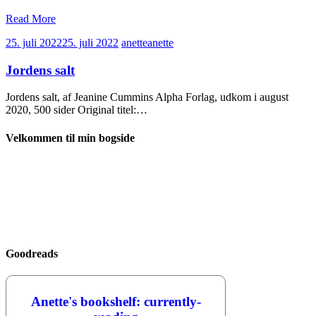
Read More
25. juli 2022
25. juli 2022
anette
anette
Jordens salt
Jordens salt, af Jeanine Cummins Alpha Forlag, udkom i august
2020, 500 sider Original titel:…
Velkommen til min bogside
Goodreads
Anette's bookshelf: currently-