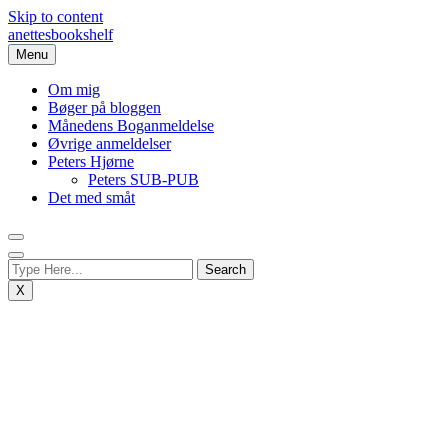
Skip to content
anettesbookshelf
Menu
Om mig
Bøger på bloggen
Månedens Boganmeldelse
Øvrige anmeldelser
Peters Hjørne
Peters SUB-PUB
Det med småt
X