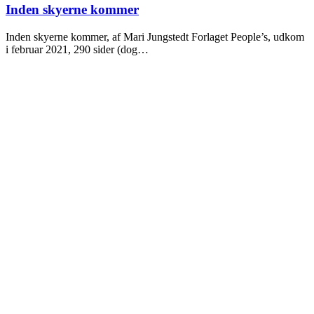
2021
Inden skyerne kommer
Inden skyerne kommer, af Mari Jungstedt Forlaget People’s, udkom
i februar 2021, 290 sider (dog…