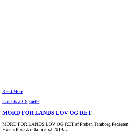
Read More
8.
anette
8. marts 2019
anette
marts
2019
MORD FOR LANDS LOV OG RET
MORD FOR LANDS LOV OG RET af Preben Tamborg Pedersen
Højers Forlag, udkom 25.2 2019,…