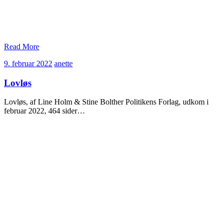
Read More
9.
anette
9. februar 2022
anette
februar
2022
Lovløs
Lovløs, af Line Holm & Stine Bolther Politikens Forlag, udkom i
februar 2022, 464 sider…