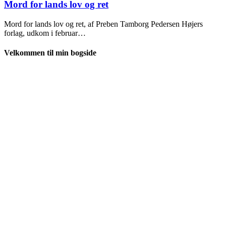
2019
Mord for lands lov og ret
Mord for lands lov og ret, af Preben Tamborg Pedersen Højers
forlag, udkom i februar…
Velkommen til min bogside