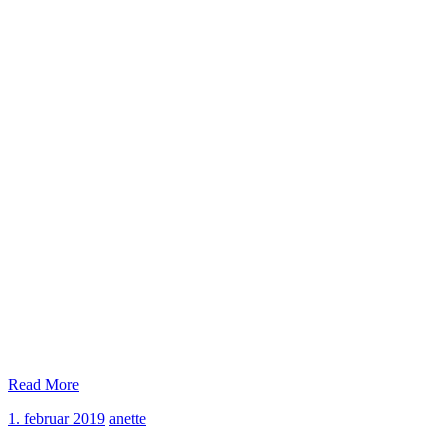
Read More
1.
anette
1. februar 2019
anette
februar